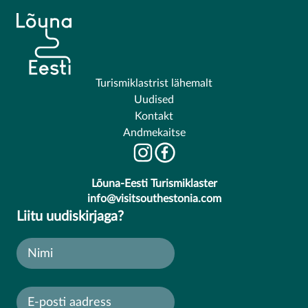
Turismiklastrist lähemalt
Uudised
Kontakt
Andmekaitse
Lõuna-Eesti Turismiklaster
info@visitsouthestonia.com
Liitu uudiskirjaga?