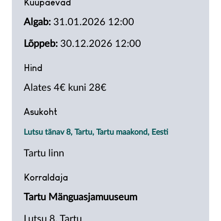
Kuupäevad
Algab:
31.01.2026 12:00
Lõppeb:
30.12.2026 12:00
Hind
Alates 4€ kuni 28€
Asukoht
Lutsu tänav 8, Tartu, Tartu maakond, Eesti
Tartu linn
Korraldaja
Tartu Mänguasjamuuseum
Lutsu 8, Tartu