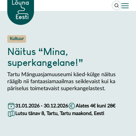
Kultuur
Näitus “Mina,
superkangelane!”
Tartu Mänguasjamuuseumi käed-külge näitus
räägib nii fantaasiamaailmas seiklevaist kui ka
päriselus toimetavaist superkangelastest.
31.01.2026 - 30.12.2026
Alates 4€ kuni 28€
Lutsu tänav 8, Tartu, Tartu maakond, Eesti