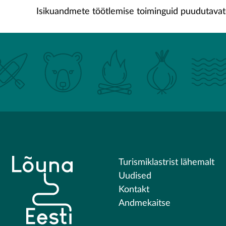
Isikuandmete töötlemise toiminguid puudutavat
Turismiklastrist lähemalt
Uudised
Kontakt
Andmekaitse