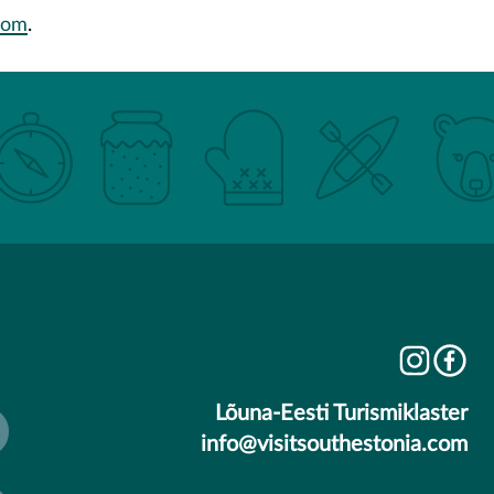
.com
.
Lõuna-Eesti Turismiklaster
info@visitsouthestonia.com