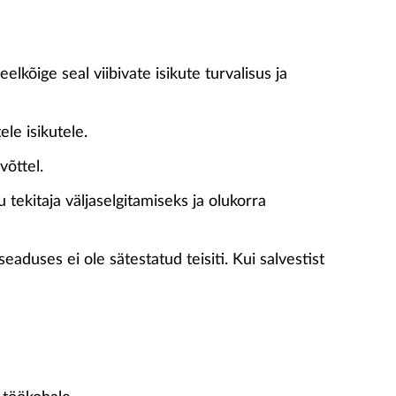
kõige seal viibivate isikute turvalisus ja
le isikutele.
võttel.
 tekitaja väljaselgitamiseks ja olukorra
aduses ei ole sätestatud teisiti. Kui salvestist