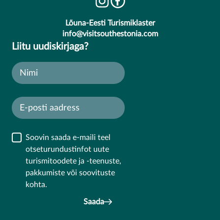
Lõuna-Eesti Turismiklaster
info@visitsouthestonia.com
Liitu uudiskirjaga?
Soovin saada e-maili teel
otseturundustinfot uute
turismitoodete ja -teenuste,
pakkumiste või soovituste
kohta.
Saada