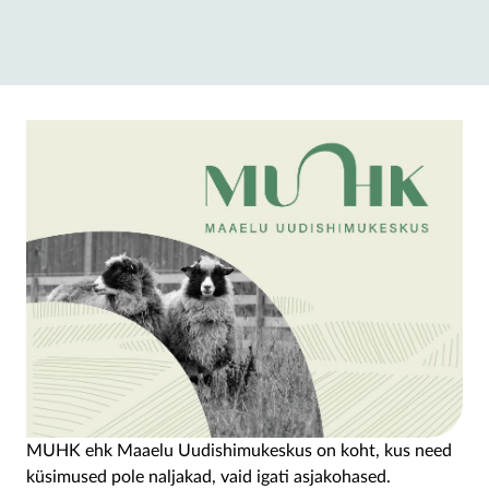
MUHK ehk Maaelu Uudishimukeskus on koht, kus need
küsimused pole naljakad, vaid igati asjakohased.