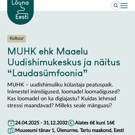
Kultuur
MUHK ehk Maaelu
Uudishimukeskus ja näitus
“Laudasümfoonia”
MUHK – uudishimuliku külastaja peatuspaik.
Inimestel inimõigused, loomadel loomaõigused?
Kas loomadel on ka digiajastu? Kuidas lehmad
stressi maandavad? Milleks seale mänguasi?
24.04.2025 - 31.12.2032
Alates 6€ kuni 16€
Muuseumi tänav 1, Ülenurme, Tartu maakond, Eesti