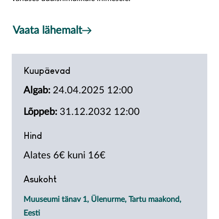
Vaata lähemalt
Kuupäevad
Algab:
24.04.2025 12:00
Lõppeb:
31.12.2032 12:00
Hind
Alates 6€ kuni 16€
Asukoht
Muuseumi tänav 1, Ülenurme, Tartu maakond,
Eesti